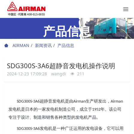
产品信息
AIRMAN
新闻资讯
产品信息
SDG300S-3A6超静音发电机操作说明
2024-12-23 17:09:28
wangdi
211
超静音发电机是由
生产研发出，
SDG300S-3A6
Airman
Airman
发电机是日本的一家发电机制造公司，成立于
年。该公司
1952
专注于设计、制造和销售各种类型的发电机产品。
发电机是一种广泛运用的发电设备，它可以用
SDG300S-3A6