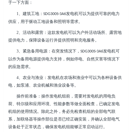
于一下方面：
1、
建筑工地：
发电机可以为提供可靠的电力
SDG300S-3A6
供应，用于驱动工地设备和照明等需求。
2、
活动和露营：这款发电机可以为户外活动场所、露营地
提供电力，保障设备运行并提供照明和充电服务。
3、
紧急备用电源：在突发情况下，
发电机可
SDG300S-3A6
以作为备用电源提供电力支持，例如停电、自然灾害等情况下
的应急需求。
4、
农业与渔业：发电机在农场和渔业中可以为各种设备供
电，如泵浦、农业机械和渔业设备等。
操作前准备：操作发电机组前，需要对发电机的用电负
荷、特尔级和应用环境、性能参数等做全面检查，已确定发电
机组的使用情况。除此之外，务必先检查机组的全部电气联
系，加联络器等操作部位是否已经正确安装，并确认全部电气
设备处于正常状态，确保发电机组能够正常启动运行。