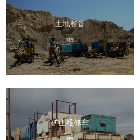
土地整备
浏览
矿山维修车
浏览